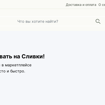
Доставка и оплата
О с
ать на Сливки!
и в маркетплейсе
сто и быстро.