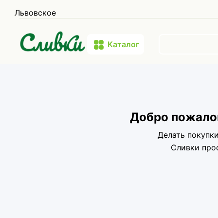
Львовское
Каталог
Добро пожалов
Делать покупк
Сливки про