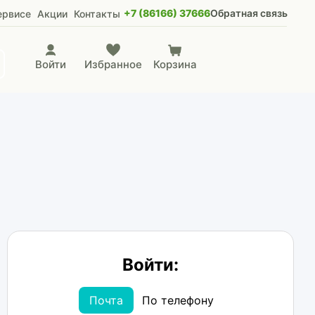
+7 (86166) 37666
Обратная связь
ервисе
Акции
Контакты
Войти
Избранное
Корзина
Войти:
Почта
По телефону