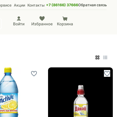
+7 (86166) 37666
Обратная связь
ервисе
Акции
Контакты
Войти
Избранное
Корзина