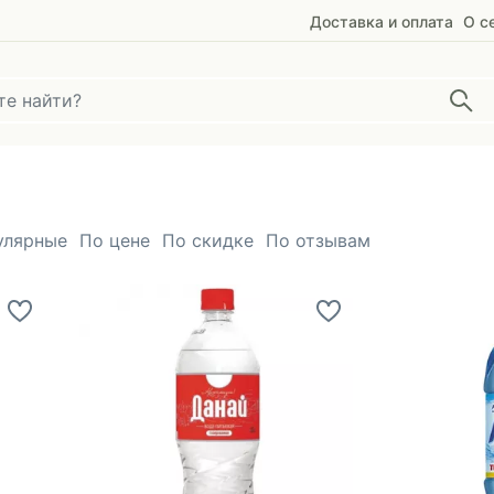
Доставка и оплата
О с
улярные
По цене
По скидке
По отзывам