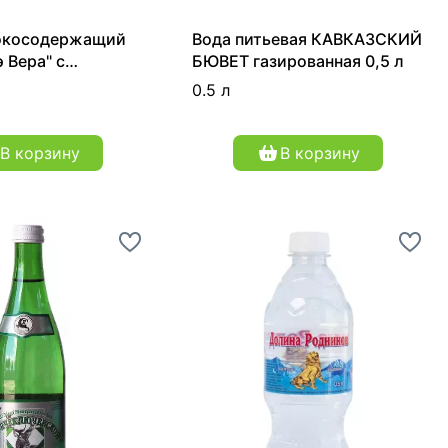
окосодержащий
Вода питьевая КАВКАЗСКИЙ
 Вера" с
БЮВЕТ газированная 0,5 л
 негазированный
0.5 л
В корзину
В корзину