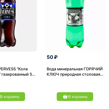
50 ₽
VERVESS "Кола
Вода минеральная ГОРЯЧИЙ
" газированный 500
КЛЮЧ природная столовая
негазированная
В корзину
В корзину