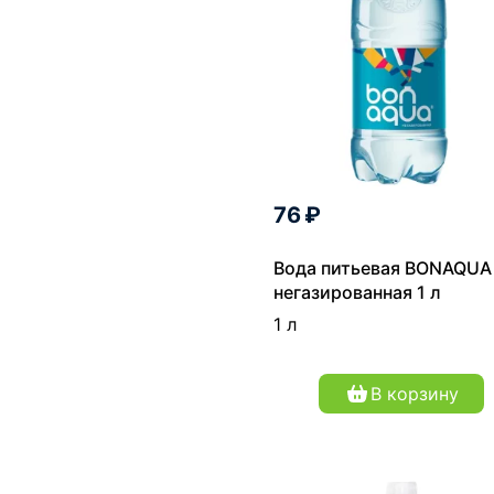
76 ₽
Вода питьевая BONAQUA
негазированная 1 л
1 л
В корзину