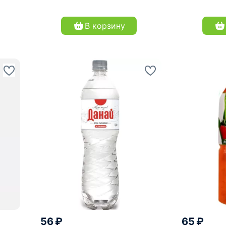
В корзину
56 ₽
65 ₽