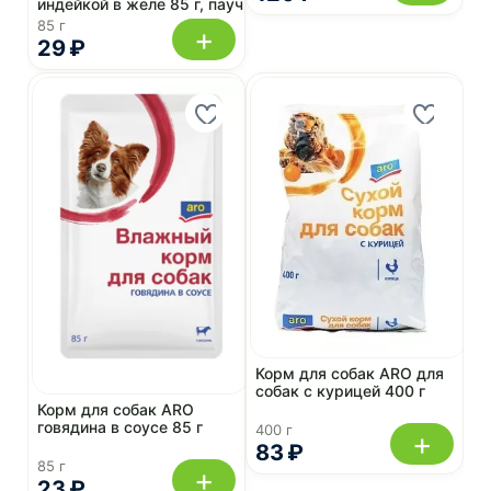
индейкой в желе 85 г, пауч
85 г
+
29 ₽
Корм для собак ARO для
собак с курицей 400 г
Корм для собак ARO
говядина в соусе 85 г
400 г
+
83 ₽
85 г
+
23 ₽