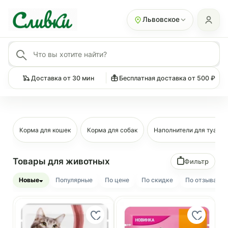
Львовское
Доставка от 30 мин
Бесплатная доставка от 500 ₽
Корма для кошек
Корма для собак
Наполнители для туалет
Товары для животных
Фильтр
Новые
Популярные
По цене
По скидке
По отзывам