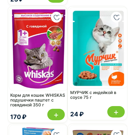
МУРЧИК с индейкой в
Корм для кошек WHISKAS
соусе 75 г
подушечки паштет с
говядиной 350 г
+
+
24 ₽
170 ₽