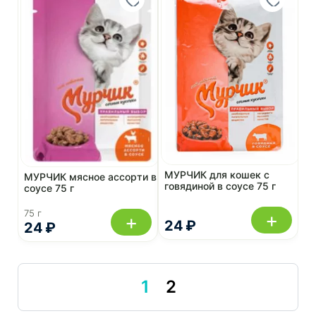
МУРЧИК для кошек с
МУРЧИК мясное ассорти в
говядиной в соусе 75 г
соусе 75 г
75 г
+
+
24 ₽
24 ₽
1
2