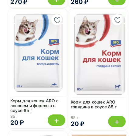
270 ₽
260 ₽
Корм для кошек ARO с
Корм для кошек ARO
лососем и форелью в
говядина в соусе 85 г
соусе 85 г
85 г
+
85 г
+
20 ₽
20 ₽