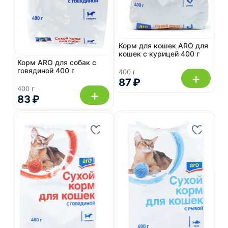
Корм для кошек ARO для
кошек с курицей 400 г
Корм ARO для собак с
говядиной 400 г
400 г
+
87 ₽
400 г
+
83 ₽