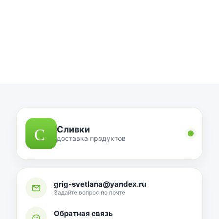
Сливки
доставка продуктов
grig-svetlana@yandex.ru
Задайте вопрос по почте
Обратная связь