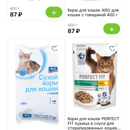
400 г
+
Корм для кошек ARO для
87 ₽
кошек с говядиной 400 г
400 г
+
87 ₽
Корм для кошек PERFECT
FIT курица в соусе для
стерилизованных кошек