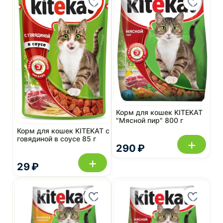
Корм для кошек KITEKAT
"Мясной пир" 800 г
Корм для кошек KITEKAT с
говядиной в соусе 85 г
+
290 ₽
+
29 ₽