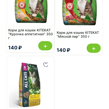
Корм для кошек KITEKAT
Корм для кошек KITEKAT
"Курочка аппетитная" 350
"Мясной пир" 350 г
г
+
+
140 ₽
140 ₽