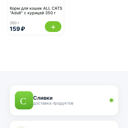
Корм для кошек ALL CATS
"Adult" с курицей 350 г
350 г
+
159 ₽
Сливки
доставка продуктов