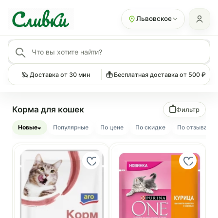
Львовское
Доставка от 30 мин
Бесплатная доставка от 500 ₽
Корма для кошек
Фильтр
Новые
Популярные
По цене
По скидке
По отзывам