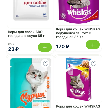
Корм для кошек WHISKAS
Корм для собак ARO
подушечки паштет с
говядина в соусе 85 г
говядиной 350 г
+
85 г
+
170 ₽
23 ₽
Корм для кошек WHISKAS