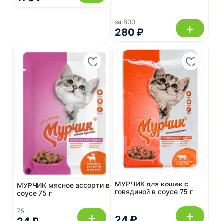
за 800 г
+
280 ₽
МУРЧИК для кошек с
МУРЧИК мясное ассорти в
говядиной в соусе 75 г
соусе 75 г
75 г
+
+
24 ₽
24 ₽