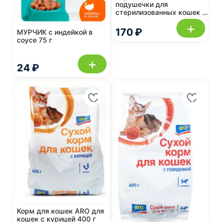
подушечки для
стерилизованных кошек и
котов с курицей 350 г
+
170 ₽
МУРЧИК с индейкой в
соусе 75 г
+
24 ₽
Корм для кошек ARO для
кошек с курицей 400 г