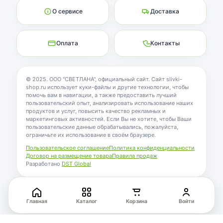
О сервисе
Доставка
Оплата
Контакты
© 2025. ООО "СВЕТЛАНА", официальный сайт. Сайт slivki-
shop.ru использует куки-файлы и другие технологии, чтобы
помочь вам в навигации, а также предоставить лучший
пользовательский опыт, анализировать использование наших
продуктов и услуг, повысить качество рекламных и
маркетинговых активностей. Если Вы не хотите, чтобы Ваши
пользовательские данные обрабатывались, пожалуйста,
ограничьте их использование в своём браузере.
Пользовательское соглашение
Политика конфиденциальности
Договор на размещение товара
Правила продаж
Разработано
DST Global
Перейти вверх
Главная
Каталог
Корзина
Войти