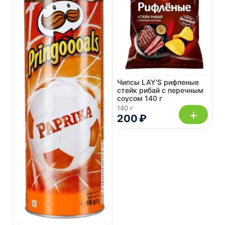
Чипсы LAY'S рифленые
стейк рибай с перечным
соусом 140 г
140 г
+
200 ₽