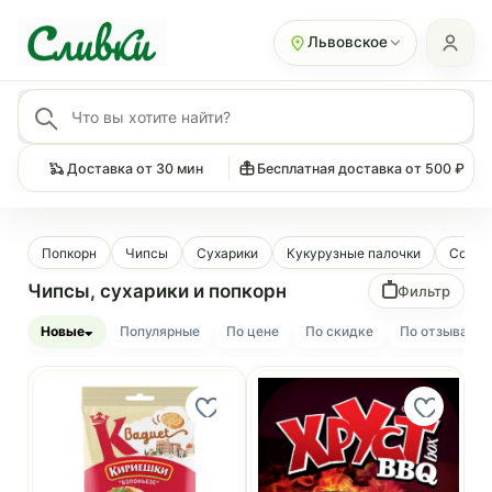
Львовское
Доставка от 30 мин
Бесплатная доставка от 500 ₽
Попкорн
Чипсы
Сухарики
Кукурузные палочки
Солом
Чипсы, сухарики и попкорн
Фильтр
Новые
Популярные
По цене
По скидке
По отзывам