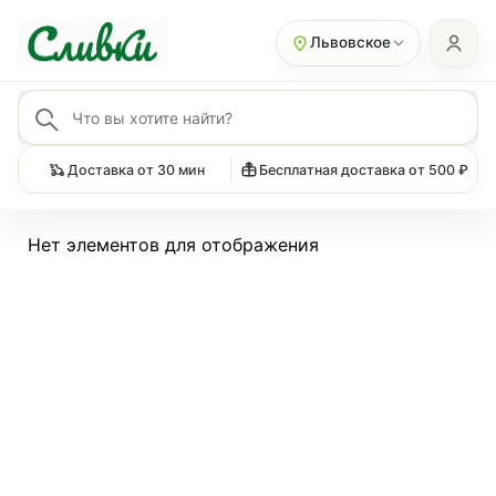
Львовское
Доставка от 30 мин
Бесплатная доставка от 500 ₽
Нет элементов для отображения