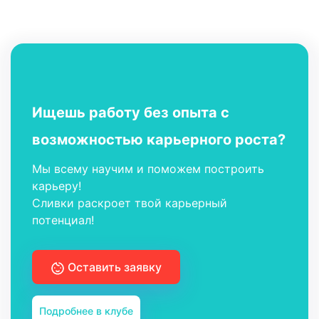
Ищешь работу без опыта с
возможностью карьерного роста?
Мы всему научим и поможем построить
карьеру!
Сливки раскроет твой карьерный
потенциал!
Оставить заявку
Подробнее в клубе