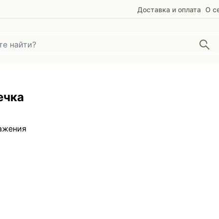
Доставка и оплата
О с
ечка
ажения