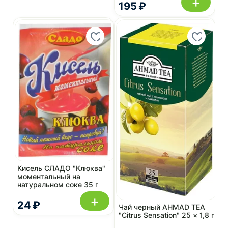
+
195 ₽
Кисель СЛАДО "Клюква"
моментальный на
натуральном соке 35 г
+
24 ₽
Чай черный AHMAD TEA
"Citrus Sensation" 25 × 1,8 г