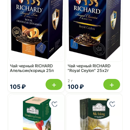
Чай черный RICHARD
Чай черный RICHARD
Апельсин/корица 25п
"Royal Ceylon" 25х2г
2 г
+
+
105 ₽
100 ₽