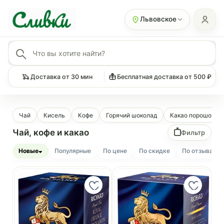
Львовское
Доставка от 30 мин
Бесплатная доставка от 500 ₽
Чай
Кисель
Кофе
Горячий шоколад
Какао порошок
Чай, кофе и какао
Фильтр
Новые
Популярные
По цене
По скидке
По отзывам