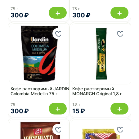
75 г
75 г
+
+
300 ₽
300 ₽
Кофе растворимый JARDIN
Кофе растворимый
Colombia Medellin 75 г
MONARCH Original 1,8 г
75 г
1.8 г
+
+
300 ₽
15 ₽