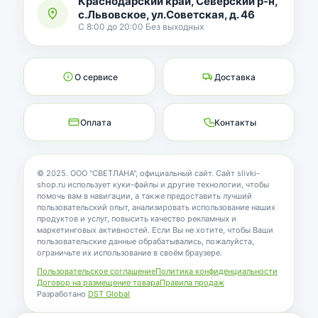
Краснодарский край, Северский р-н,
с.Львовское, ул.Советская, д. 46
С 8:00 до 20:00 Без выходных
О сервисе
Доставка
Оплата
Контакты
© 2025. ООО "СВЕТЛАНА", официальный сайт. Сайт slivki-
shop.ru использует куки-файлы и другие технологии, чтобы
помочь вам в навигации, а также предоставить лучший
пользовательский опыт, анализировать использование наших
продуктов и услуг, повысить качество рекламных и
маркетинговых активностей. Если Вы не хотите, чтобы Ваши
пользовательские данные обрабатывались, пожалуйста,
ограничьте их использование в своём браузере.
Пользовательское соглашение
Политика конфиденциальности
Договор на размещение товара
Правила продаж
Разработано
DST Global