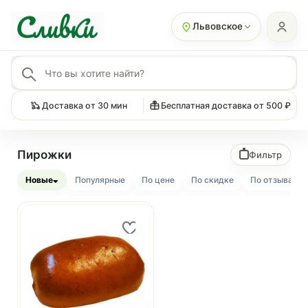
Львовское
Доставка от 30 мин
Бесплатная доставка от 500 ₽
Пирожки
Фильтр
Новые
Популярные
По цене
По скидке
По отзывам