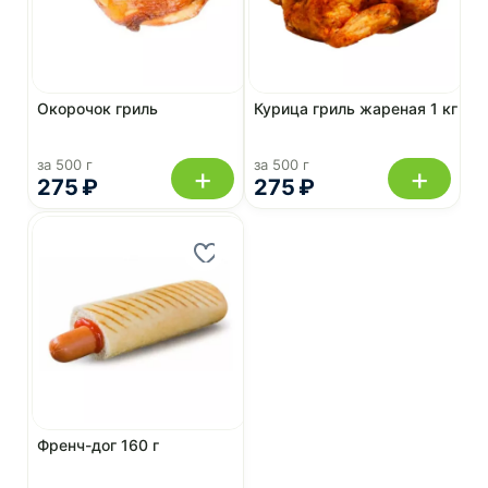
Окорочок гриль
Курица гриль жареная 1 кг
за 500 г
за 500 г
+
+
275 ₽
275 ₽
Френч-дог 160 г