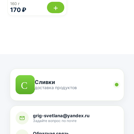
160 г
+
170 ₽
Сливки
доставка продуктов
grig-svetlana@yandex.ru
Задайте вопрос по почте
Обратная связь