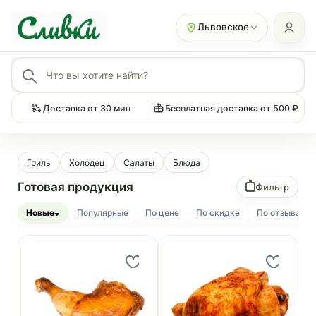
Львовское
Доставка от 30 мин
Бесплатная доставка от 500 ₽
Гриль
Холодец
Салаты
Блюда
Готовая продукция
Фильтр
Новые
Популярные
По цене
По скидке
По отзывам