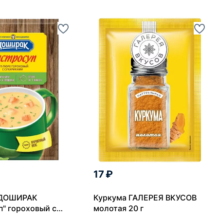
17 ₽
 ДОШИРАК
Куркума ГАЛЕРЕЯ ВКУСОВ
п" гороховый с
молотая 20 г