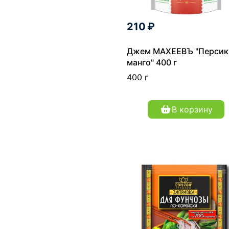
210 ₽
Джем МАХЕЕВЪ "Персик
манго" 400 г
400 г
В корзину