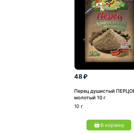
48 ₽
Перец душистый ПЕРЦО
молотый 10 г
10 г
В корзину