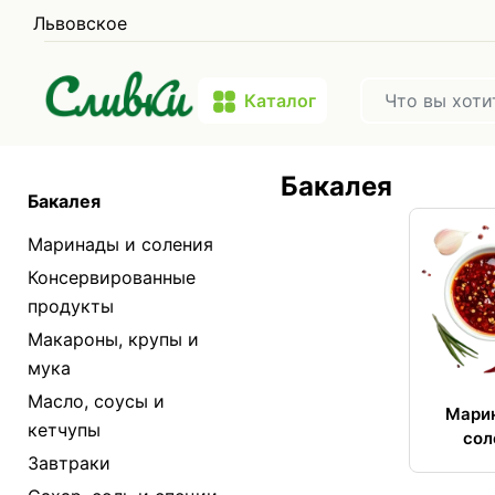
Львовское
Каталог
Бакалея
Бакалея
Маринады и соления
Консервированные
продукты
Макароны, крупы и
мука
Масло, соусы и
Мари
кетчупы
сол
Завтраки