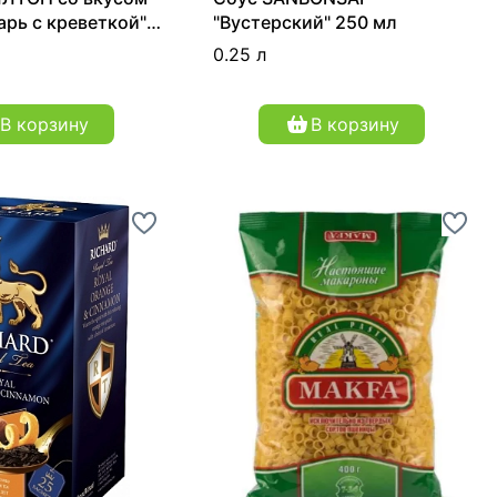
арь с креветкой"
"Вустерский" 250 мл
0.25 л
В корзину
В корзину