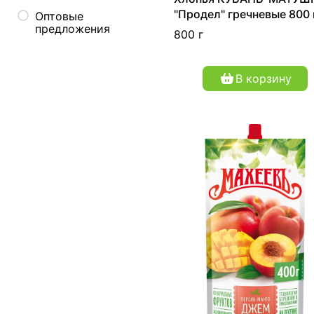
"Продел" гречневые 800 
Оптовые
предложения
800 г
В корзину