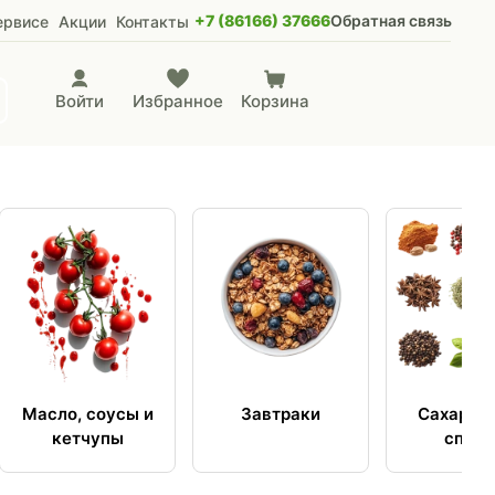
+7 (86166) 37666
Обратная связь
ервисе
Акции
Контакты
Войти
Избранное
Корзина
Масло, соусы и
Завтраки
Сахар, с
кетчупы
специ