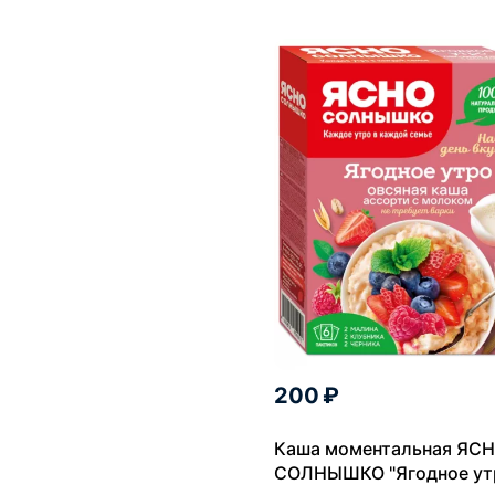
200 ₽
Каша моментальная ЯС
СОЛНЫШКО "Ягодное ут