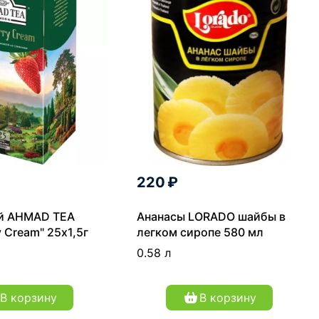
220 ₽
й AHMAD TEA
Ананасы LORADO шайбы в
y Cream" 25х1,5г
легком сиропе 580 мл
0.58 л
В корзину
В корзину