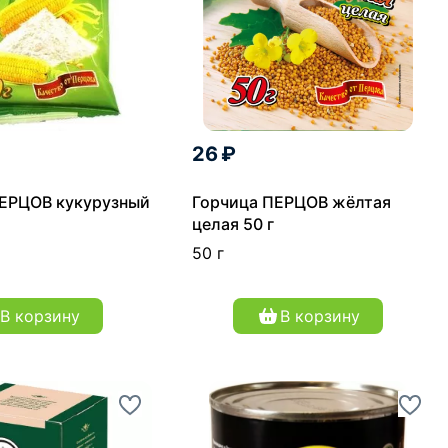
26 ₽
ЕРЦОВ кукурузный
Горчица ПЕРЦОВ жёлтая
целая 50 г
50 г
В корзину
В корзину