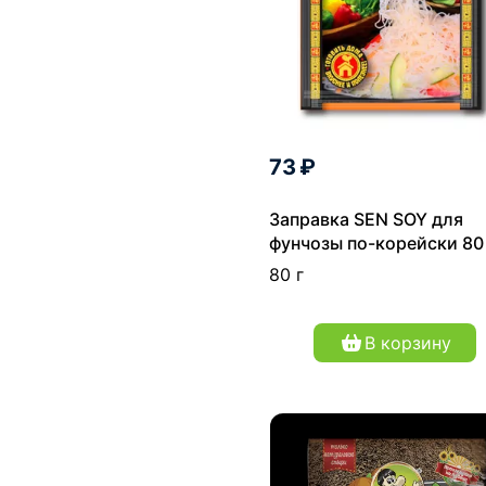
73 ₽
Заправка SEN SOY для
фунчозы по-корейски 80
80 г
В корзину