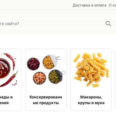
Доставка и оплата
О с
нады и
Консервированн
Макароны,
ения
ые продукты
крупы и мука