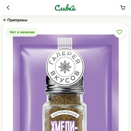
← Приправы
♡
Нет в наличии