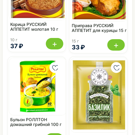
Корица РУССКИЙ
Приправа РУССКИЙ
АППЕТИТ молотая 10 г
АППЕТИТ для курицы 15 г
10 г
+
15 г
+
37 ₽
33 ₽
Бульон РОЛЛТОН
домашний грибной 100 г