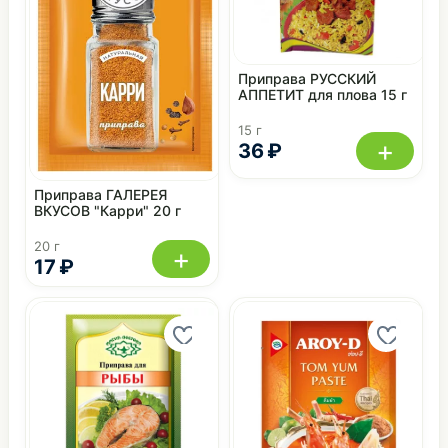
Приправа РУССКИЙ
АППЕТИТ для плова 15 г
15 г
+
36 ₽
Приправа ГАЛЕРЕЯ
ВКУСОВ "Карри" 20 г
20 г
+
17 ₽