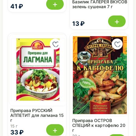
+
Базилик ГАЛЕРЕЯ ВКУСОВ
41 ₽
зелень сушеная 7 г
+
13 ₽
Приправа РУССКИЙ
АППЕТИТ для лагмана 15
г
Приправа ОСТРОВ
СПЕЦИЙ к картофелю 20
15 г
+
г
33 ₽
20 г