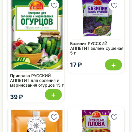
Базилик РУССКИЙ
АППЕТИТ зелень сушеная
5 г
+
17 ₽
Приправа РУССКИЙ
АППЕТИТ для соления и
маринования огурцов 15 г
+
39 ₽