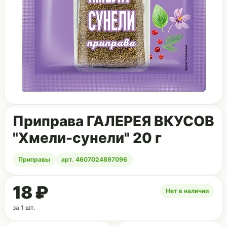
Приправа ГАЛЕРЕЯ ВКУСОВ
"Хмели-сунели" 20 г
Приправы
арт. 4607024897096
18 ₽
Нет в наличии
за 1 шт.