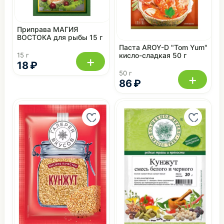
Приправа МАГИЯ
ВОСТОКА для рыбы 15 г
Паста AROY-D "Tom Yum"
кисло-сладкая 50 г
15 г
+
18 ₽
50 г
+
86 ₽