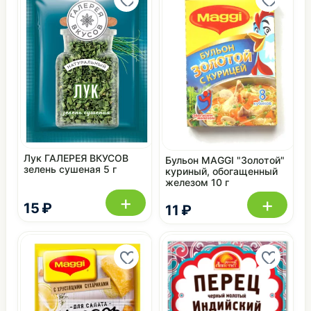
Лук ГАЛЕРЕЯ ВКУСОВ
Бульон MAGGI "Золотой"
зелень сушеная 5 г
куриный, обогащенный
железом 10 г
+
+
15 ₽
11 ₽