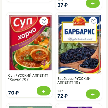
+
37 ₽
Суп РУССКИЙ АППЕТИТ
Барбарис РУССКИЙ
"Харчо" 70 г
АППЕТИТ 10 г
+
10 г
70 ₽
+
72 ₽