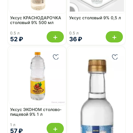
Уксус КРАСНОДАРОЧКА
Уксус столовый 9% 0,5 л
столовый 9% 500 мл
0.5 л
0.5 л
+
+
52 ₽
36 ₽
Уксус ЭКОНОМ столово-
пищевой 9% 1 л
1 л
+
57 ₽