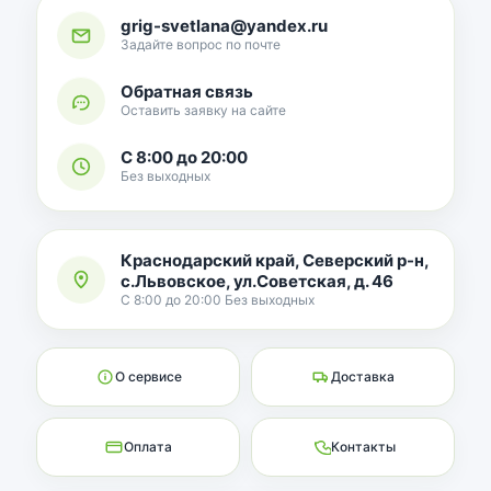
grig-svetlana@yandex.ru
Задайте вопрос по почте
Обратная связь
Оставить заявку на сайте
С 8:00 до 20:00
Без выходных
Краснодарский край, Северский р-н,
с.Львовское, ул.Советская, д. 46
С 8:00 до 20:00 Без выходных
О сервисе
Доставка
Оплата
Контакты