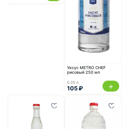
Уксус METRO CHEF
рисовый 250 мл
0.25 л
+
105 ₽