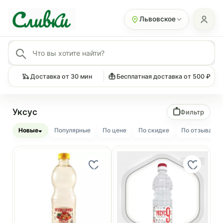
Львовское
Доставка от 30 мин
Бесплатная доставка от 500 ₽
Уксус
Фильтр
Новые
Популярные
По цене
По скидке
По отзывам