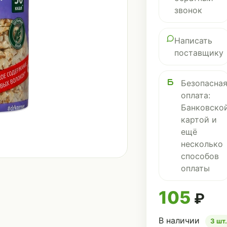
звонок
Написать
поставщику
Безопасна
оплата:
Банковско
картой и
ещё
несколько
способов
оплаты
105
₽
В наличии
3 шт.