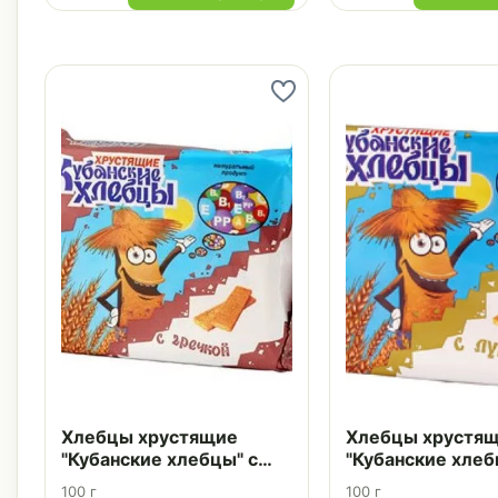
Хлебцы хрустящие
Хлебцы хрустя
"Кубанские хлебцы" с
"Кубанские хлеб
гречкой упаковка 100 г
луком упаковка 
100 г
100 г