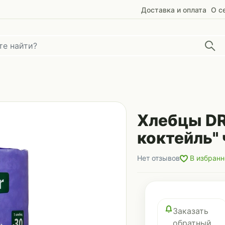
Доставка и оплата
О с
Хлебцы DR
коктейль" 
Нет отзывов
В избранн
Заказать
обратный