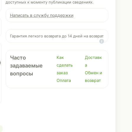
доступных к моменту публикации сведениях.
Написать в службу поддержки
Гарантия легкого возврата до 14 дней на возврат
я
Часто
Как
Доставк
й
задаваемые
сделать
а
заказ
Обмен и
вопросы
Оплата
возврат