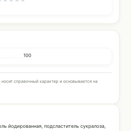
100
а носит справочный характер и основывается на
оль йодированная, подсластитель сукралоза,