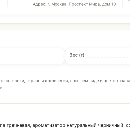
Адрес: г. Москва, Проспект Мира, дом 10
Вес (г)
е поставки, стране изготовления, внешнем виде и цвете товар
х
упа гречневая, ароматизатор натуральный черничный, с