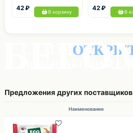
42 ₽
42 ₽
В корзину
В к
Предложения других поставщиков
Наименование