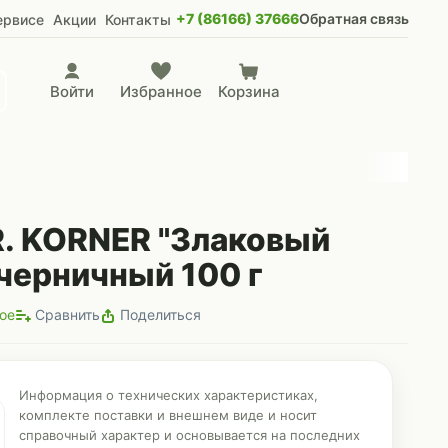
+7 (86166) 37666
Обратная связь
ервисе
Акции
Контакты
Войти
Избранное
Корзина
. KORNER "Злаковый
черничный 100 г
ое
Сравнить
Поделиться
Информация о технических характеристиках,
комплекте поставки и внешнем виде и носит
справочный характер и основывается на последних