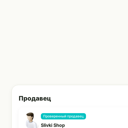
Продавец
Проверенный продавец
Slivki Shop