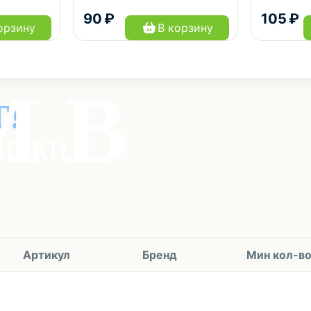
90 ₽
105 ₽
орзину
В корзину
Артикул
Бренд
Мин кол-в