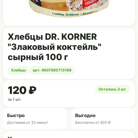
Хлебцы DR. KORNER
"Злаковый коктейль"
сырный 100 г
Хлебцы
арт. 4607065713188
120 ₽
Осталось 3 шт.
за 1 шт.
Быстро
Выгодно
Доставим от 30 минут
Бесплатно от 500 ₽