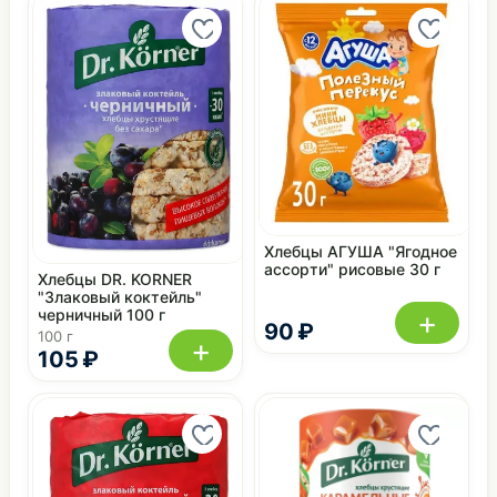
Хлебцы АГУША "Ягодное
ассорти" рисовые 30 г
Хлебцы DR. KORNER
"Злаковый коктейль"
+
черничный 100 г
90 ₽
100 г
+
105 ₽