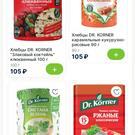
Хлебцы DR. KORNER
карамельные кукурузно-
рисовые 90 г
Хлебцы DR. KORNER
90 г
+
"Злаковый коктейль"
105 ₽
клюквенный 100 г
100 г
+
105 ₽