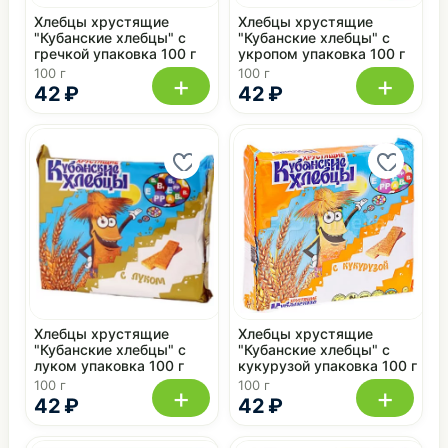
Хлебцы хрустящие
Хлебцы хрустящие
"Кубанские хлебцы" с
"Кубанские хлебцы" с
гречкой упаковка 100 г
укропом упаковка 100 г
100 г
100 г
+
+
42 ₽
42 ₽
Хлебцы хрустящие
Хлебцы хрустящие
"Кубанские хлебцы" с
"Кубанские хлебцы" с
луком упаковка 100 г
кукурузой упаковка 100 г
100 г
100 г
+
+
42 ₽
42 ₽