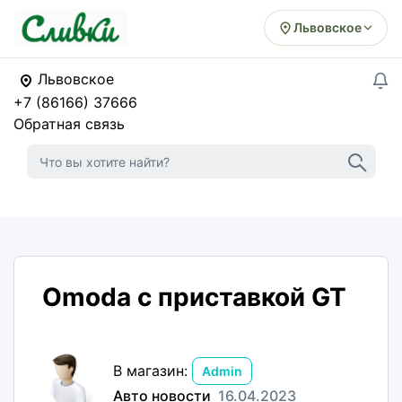
Львовское
Львовское
+7 (86166) 37666
Обратная связь
Omoda с приставкой GT
В магазин:
Admin
Авто новости
16.04.2023