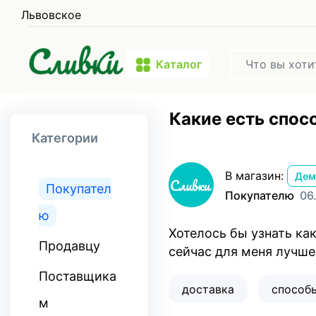
Львовское
Каталог
Какие есть спос
Категории
В магазин:
Дем
Покупател
Покупателю
06
ю
Хотелось бы узнать как
Продавцу
сейчас для меня лучше
Поставщика
доставка
способы
м