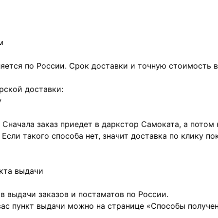
м
яется по России. Срок доставки и точную стоимость в
рской доставки:
у
 Сначала заказ приедет в даркстор Самоката, а потом
. Если такого способа нет, значит доставка по клику п
нкта выдачи
в выдачи заказов и постаматов по России.
вас пункт выдачи можно на странице «Способы получен