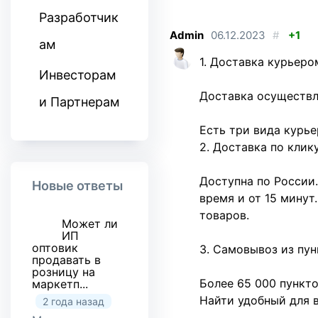
Разработчик
Admin
06.12.2023
#
+1
ам
1. Доставка курьеро
Инвесторам
Доставка осуществл
и Партнерам
Есть три вида курье
2. Доставка по клик
Доступна по России.
Новые ответы
время и от 15 минут
товаров.
Может ли
ИП
оптовик
3. Самовывоз из пу
продавать в
розницу на
Более 65 000 пункто
маркетп...
Найти удобный для 
2 года назад