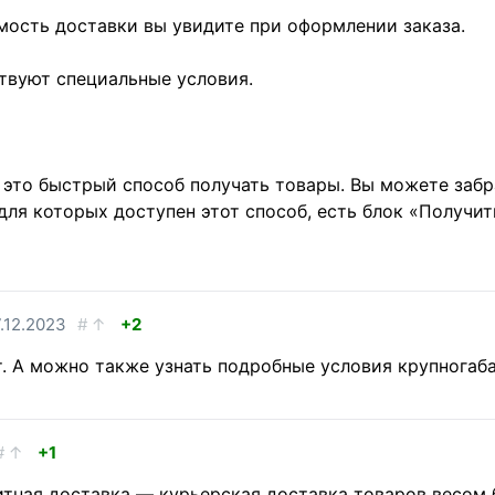
мость доставки вы увидите при оформлении заказа.
твуют специальные условия.
это быстрый способ получать товары. Вы можете забра
для которых доступен этот способ, есть блок «Получит
.12.2023
#
↑
+2
т. А можно также узнать подробные условия крупногаб
#
↑
+1
тная доставка — курьерская доставка товаров весом б