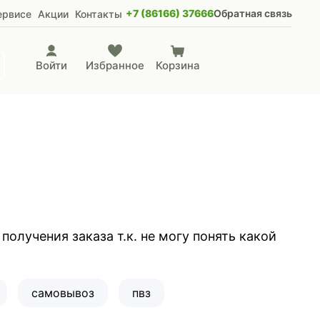
+7 (86166) 37666
Обратная связь
ервисе
Акции
Контакты
Войти
Избранное
Корзина
олучения заказа т.к. не могу понять какой
самовывоз
пвз