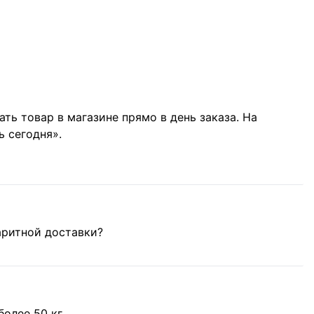
ть товар в магазине прямо в день заказа. На
ь сегодня».
аритной доставки?
олее 50 кг.