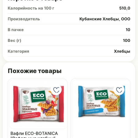
Калорийность на 100 г
510,0
Производитель
Кубанские Хлебцы, ООО
В пачке
10
Вес (г)
100
Категория
Хлебцы
Похожие товары
Вафли ECO-BOTANICA