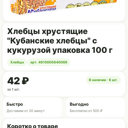
Хлебцы хрустящие
"Кубанские хлебцы" с
кукурузой упаковка 100 г
Хлебцы
арт. 4610005640086
42 ₽
В наличии · 6 шт.
за 1 шт.
Быстро
Выгодно
Доставим от 30 минут
Бесплатно от 500 ₽
Коротко о товаре