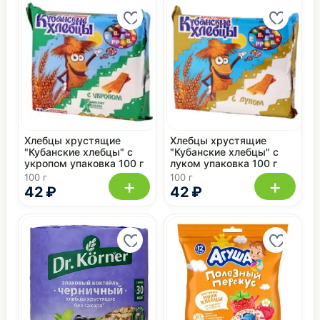
Хлебцы хрустящие
Хлебцы хрустящие
"Кубанские хлебцы" с
"Кубанские хлебцы" с
укропом упаковка 100 г
луком упаковка 100 г
100 г
100 г
+
+
42 ₽
42 ₽