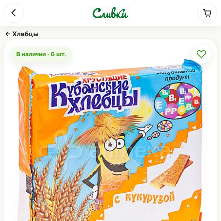
← Хлебцы
♡
В наличии · 6 шт.